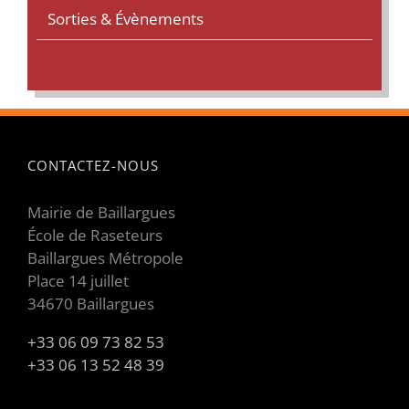
Sorties & Évènements
CONTACTEZ-NOUS
Mairie de Baillargues
École de Raseteurs
Baillargues Métropole
Place 14 juillet
34670 Baillargues
+33 06 09 73 82 53
+33 06 13 52 48 39