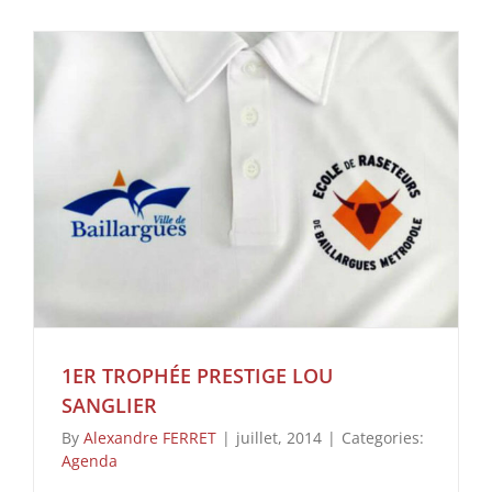
agendas
1ER TROPHÉE PRESTIGE LOU
SANGLIER
By
Alexandre FERRET
|
juillet, 2014
|
Categories:
Agenda