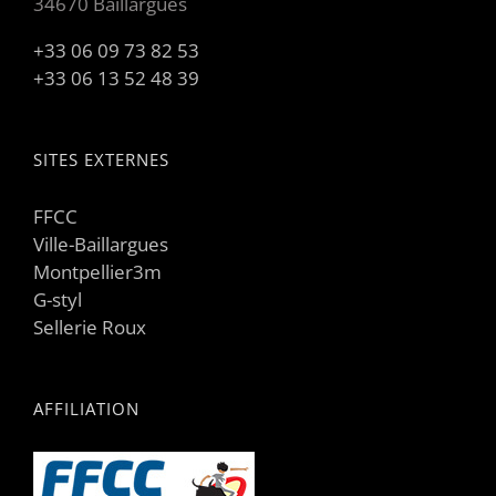
34670 Baillargues
+33 06 09 73 82 53
+33 06 13 52 48 39
SITES EXTERNES
FFCC
Ville-Baillargues
Montpellier3m
G-styl
Sellerie Roux
AFFILIATION