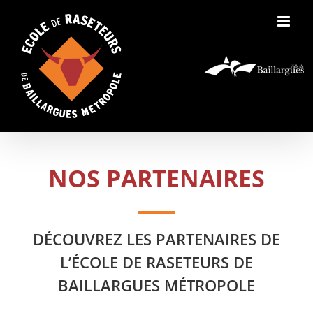
Skip
to
content
NOS PARTENAIRES
DÉCOUVREZ LES PARTENAIRES DE
L’ÉCOLE DE RASETEURS DE
BAILLARGUES MÉTROPOLE