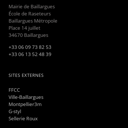
Mairie de Baillargues
École de Raseteurs
Baillargues Métropole
Place 14 juillet
34670 Baillargues
+33 06 09 73 82 53
+33 06 13 52 48 39
SITES EXTERNES
FFCC
Ville-Baillargues
Montpellier3m
G-styl
Sellerie Roux