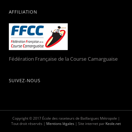
AFFILIATION
Fédération Française de la Course Camarguaise
SUIVEZ-NOUS
Copyright © 2017 École des raseteurs de Baillargues Métropole |
Tout droit réservés |
Mentions légales
| Site internet par
Keole.net