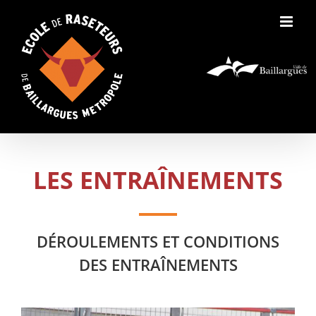
Skip
to
content
LES ENTRAÎNEMENTS
DÉROULEMENTS ET CONDITIONS
DES ENTRAÎNEMENTS