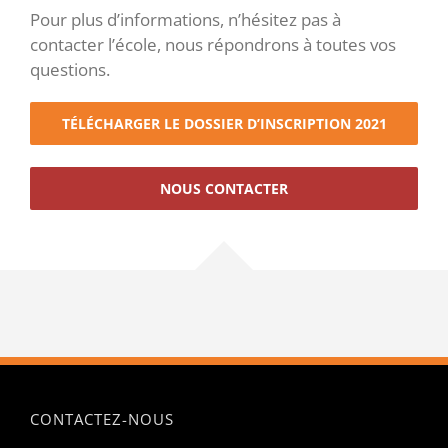
Pour plus d’informations, n’hésitez pas à
contacter l’école, nous répondrons à toutes vos
questions.
TÉLÉCHARGER LE DOSSIER D’INSCRIPTION 2021
NOUS CONTACTER
CONTACTEZ-NOUS