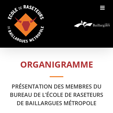
Skip
to
content
ORGANIGRAMME
PRÉSENTATION DES MEMBRES DU
BUREAU DE L’ÉCOLE DE RASETEURS
DE BAILLARGUES MÉTROPOLE