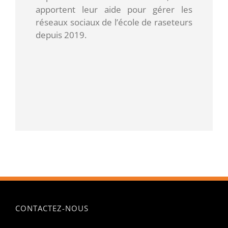
apportent leur aide pour gérer les
réseaux sociaux de l’école de raseteurs
depuis 2019.
CONTACTEZ-NOUS