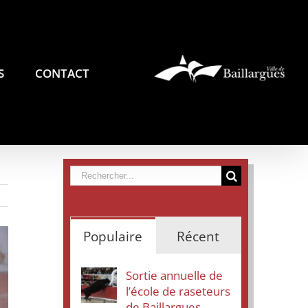
S
CONTACT
Rechercher
Populaire
Récent
Sortie annuelle de
l’école de raseteurs
de Baillargues