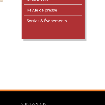
Revue de presse
Sorties & Évènements
SUIVEZ-NOUS