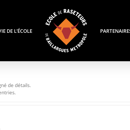
VIE DE L’ÉCOLE
PARTENAIRE
né de détails.
ntries.