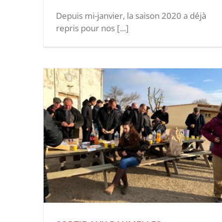
Depuis mi-janvier, la saison 2020 a déjà
repris pour nos [...]
s