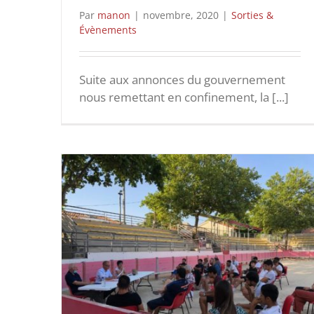
Par
manon
|
novembre, 2020
|
Sorties &
Évènements
Suite aux annonces du gouvernement
nous remettant en confinement, la [...]
020