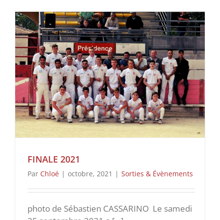
FINALE 2021
Par
Chloé
|
octobre, 2021
|
Sorties & Évènements
photo de Sébastien CASSARINO Le samedi