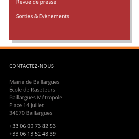
Revue de presse
Sorties & Évènements
CONTACTEZ-NOUS
Mairie de Baillargues
École de Raseteurs
Baillargues Métropole
Place 14 juillet
34670 Baillargues
+33 06 09 73 82 53
+33 06 13 52 48 39