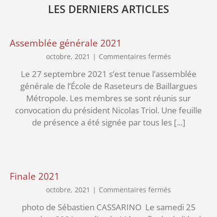
LES DERNIERS ARTICLES
Assemblée générale 2021
sur
octobre, 2021
|
Commentaires fermés
Assemblée
Le 27 septembre 2021 s’est tenue l’assemblée
générale
générale de l’École de Raseteurs de Baillargues
2021
Métropole. Les membres se sont réunis sur
convocation du président Nicolas Triol. Une feuille
de présence a été signée par tous les [...]
Finale 2021
sur
octobre, 2021
|
Commentaires fermés
Finale
photo de Sébastien CASSARINO Le samedi 25
2021