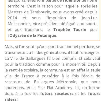
les sports, elles font partie de
l’identité
de notre
territoire. C’est la raison pour laquelle après les
Masters de Tambourin, nous avons créé depuis
2014 et sous l’impulsion de Jean-Luc
Meissonnier, vice-président délégué aux sports
et aux traditions, le
Trophée Taurin
puis
l’
Odyssée de la Pétanque
.
Mais, si l’on veut qu’un sport traditionnel perdure, se
transmette au fil des générations, il faut l’enseigner.
La Ville de Baillargues l’a bien compris. Et cela vaut
pour la tradition comme pour la modernité. Depuis
la rentrée scolaire, la commune est en effet la seule
ville de France à posséder à la fois l’école de
raseteurs de Baillargues Métropole, que nous
soutenons, et la Fise Flat Academy. Ici, on forme
donc à la fois les
futurs raseteurs
et les
futurs
riders
!