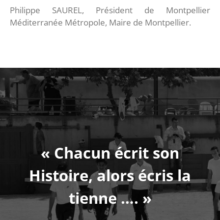
Philippe SAUREL, Président de Montpellier
Méditerranée Métropole, Maire de Montpellier.
« Chacun écrit son
Histoire, alors écris la
tienne …. »