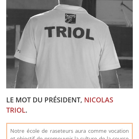
LE MOT DU PRÉSIDENT,
NICOLAS
TRIOL
.
Notre école de raseteurs aura comme vocation
et objectif de promouvoir la culture de la course