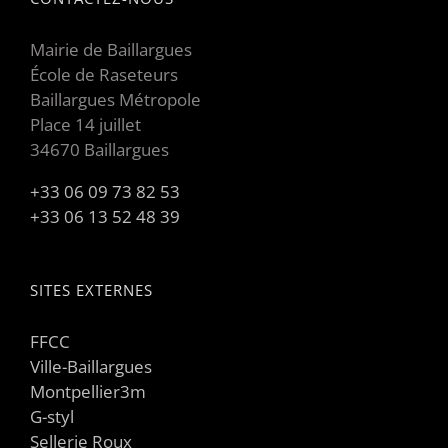
Mairie de Baillargues
École de Raseteurs
Baillargues Métropole
Place 14 juillet
34670 Baillargues
+33 06 09 73 82 53
+33 06 13 52 48 39
SITES EXTERNES
FFCC
Ville-Baillargues
Montpellier3m
G-styl
Sellerie Roux