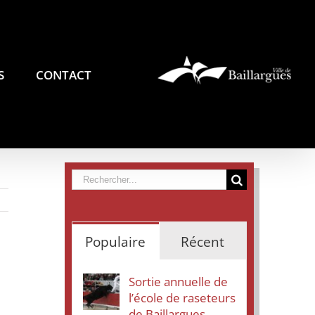
S
CONTACT
Rechercher
Populaire
Récent
Sortie annuelle de
l’école de raseteurs
de Baillargues