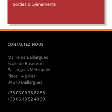
Sorties & Évènements
CONTACTEZ-NOUS
Mairie de Baillargues
École de Raseteurs
Baillargues Métropole
Place 14 juillet
34670 Baillargues
+33 06 09 73 82 53
+33 06 13 52 48 39